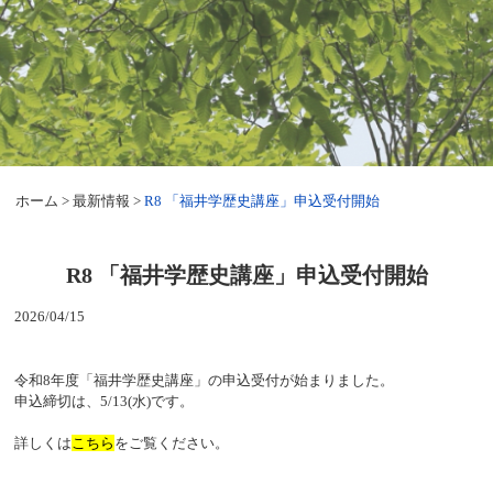
ホーム
>
最新情報
>
R8 「福井学歴史講座」申込受付開始
R8 「福井学歴史講座」申込受付開始
2026/04/15
令和8年度「福井学歴史講座」の申込受付が始まりました。
申込締切は、5/13(水)です。
詳しくは
こちら
をご覧ください。