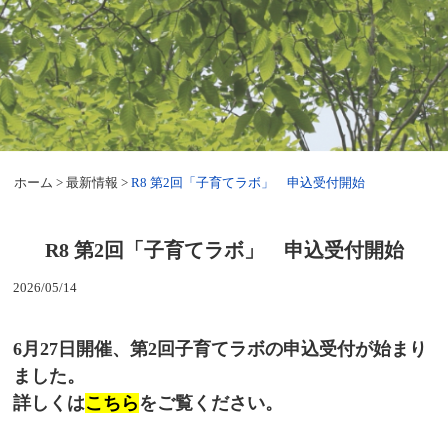
ホーム
>
最新情報
>
R8 第2回「子育てラボ」 申込受付開始
R8 第2回「子育てラボ」 申込受付開始
2026/05/14
6月27日開催、第2回子育てラボの申込受付が始まり
ました。
詳しくは
こちら
をご覧ください。